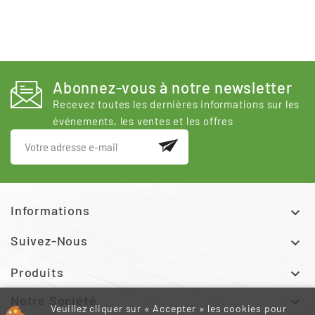
Abonnez-vous à notre newsletter
Recevez toutes les dernières informations sur les
événements, les ventes et les offres
Informations

Suivez-Nous

Produits

Notre Société

Veuillez cliquer sur « Accepter » les cookies pour