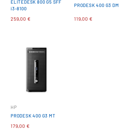
ELITEDESK 800 G5 SFF
PRODESK 400 G3 DM
i3-8100
259,00 €
119,00 €
HP
PRODESK 400 G3 MT
179,00 €