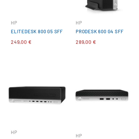
HP
HP
ELITEDESK 800 G5 SFF
PRODESK 600 G4 SFF
249,00 €
289,00 €
HP
HP