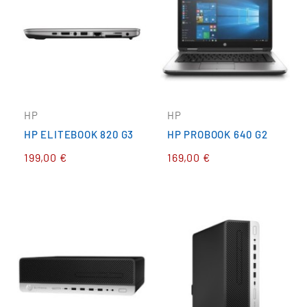
HP
HP
HP ELITEBOOK 820 G3
HP PROBOOK 640 G2
199,00 €
169,00 €