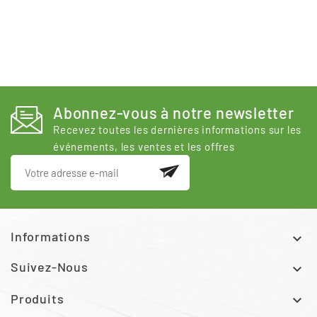
Abonnez-vous à notre newsletter
Recevez toutes les dernières informations sur les
événements, les ventes et les offres
Informations

Suivez-Nous

Produits
